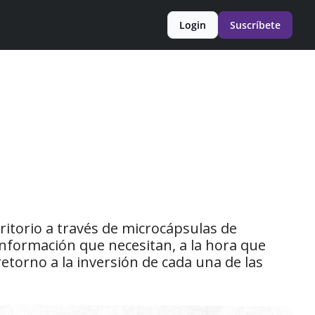
Login
Suscríbete
torio a través de microcápsulas de 
información que necesitan, a la hora que 
etorno a la inversión de cada una de las 