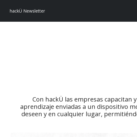
hackÜ Newsletter
Con hackÜ las empresas capacitan y 
aprendizaje enviadas a un dispositivo mó
deseen y en cualquier lugar, permitiéndo