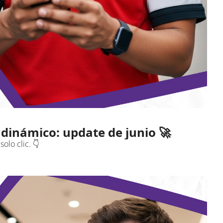
inámico: update de junio 🚀
olo clic. 👇