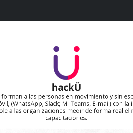
hackÜ
forman a las personas en movimiento y sin escri
vil, (WhatsApp, Slack; M. Teams, E-mail) con la 
le a las organizaciones medir de forma real el r
capacitaciones.