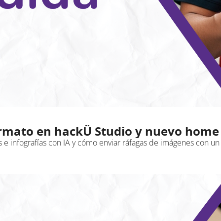
mato en hackÜ Studio y nuevo home d
e infografías con IA y cómo enviar ráfagas de imágenes con un s