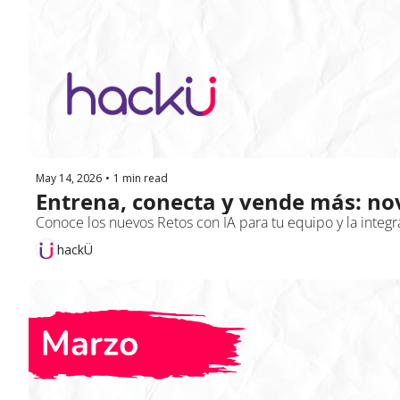
May 14, 2026
•
1 min read
Entrena, conecta y vende más: no
Conoce los nuevos Retos con IA para tu equipo y la integr
hackÜ