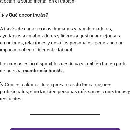
afectan la salud mental en el trabajo.
🎯
 ¿Qué encontrarás?
A través de cursos cortos, humanos y transformadores, 
ayudamos a colaboradores y líderes a gestionar mejor sus 
emociones, relaciones y desafíos personales, generando un 
impacto real en el bienestar laboral.
Los cursos están disponibles desde ya y también hacen parte 
de nuestra 
membresía hackÜ
.
💡
Con esta alianza, tu empresa no solo forma mejores 
profesionales, sino también personas más sanas, conectadas y 
resilientes.