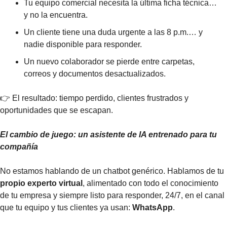
Tu equipo comercial necesita la última ficha técnica… 
y no la encuentra.
Un cliente tiene una duda urgente a las 8 p.m.… y 
nadie disponible para responder.
Un nuevo colaborador se pierde entre carpetas, 
correos y documentos desactualizados.
👉 El resultado: tiempo perdido, clientes frustrados y 
oportunidades que se escapan.
El cambio de juego: un asistente de IA entrenado para tu 
compañía
No estamos hablando de un chatbot genérico. Hablamos de tu 
propio experto virtual
, alimentado con todo el conocimiento 
de tu empresa y siempre listo para responder, 24/7, en el canal 
que tu equipo y tus clientes ya usan: 
WhatsApp
.