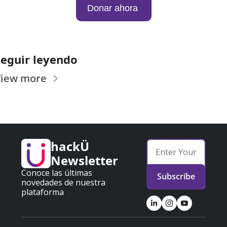
Donar ahora 
Seguir leyendo
View more
hackÜ 
Newsletter
Conoce las últimas 
Subscribe
novedades de nuestra 
plataforma