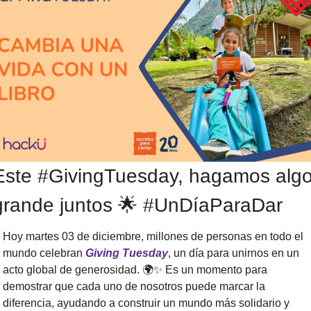
Este #GivingTuesday, hagamos algo
grande juntos 
🌟
 #UnDíaParaDar
Hoy martes 03 de diciembre, millones de personas en todo el 
mundo celebran 
Giving Tuesday
, un día para unirnos en un 
acto global de generosidad. 🌍
✨
 Es un momento para 
demostrar que cada uno de nosotros puede marcar la 
diferencia, ayudando a construir un mundo más solidario y 