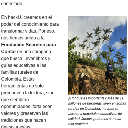
conectado.
En hackÜ, creemos en el 
poder del conocimiento para 
transformar vidas. Por eso, 
nos hemos unido a la 
Fundación
Secretos para 
Contar
 en una campaña 
que busca llevar libros y 
guías educativas a las 
familias rurales de 
Colombia. Estas 
herramientas no solo 
promueven la lectura, sino 
¿Por qué es importante? Más de 11 
que siembran 
millones de personas viven en zonas 
oportunidades, fortalecen 
rurales en Colombia, muchas sin 
valores y preservan las 
acceso a materiales educativos de 
calidad. Juntos, podemos cambiar 
tradiciones que hacen 
esa realidad.
únicas a estas 