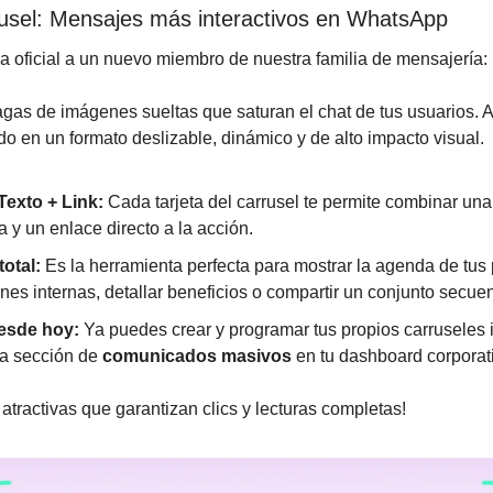
usel: Mensajes más interactivos en WhatsApp
 oficial a un nuevo miembro de nuestra familia de mensajería: 
agas de imágenes sueltas que saturan el chat de tus usuarios. 
o en un formato deslizable, dinámico y de alto impacto visual.
exto + Link:
 Cada tarjeta del carrusel te permite combinar una
a y un enlace directo a la acción.
total:
 Es la herramienta perfecta para mostrar la agenda de tus 
es internas, detallar beneficios o compartir un conjunto secuenc
desde hoy:
 Ya puedes crear y programar tus propios carruseles 
la sección de 
comunicados masivos
 en tu dashboard corporat
ractivas que garantizan clics y lecturas completas!