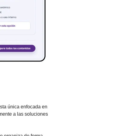
sta única enfocada en 
ente a las soluciones 
se organiza de forma 