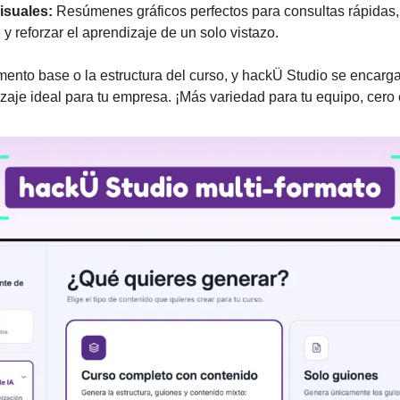
visuales:
 Resúmenes gráficos perfectos para consultas rápidas,
y reforzar el aprendizaje de un solo vistazo.
ento base o la estructura del curso, y hackÜ Studio se encarga 
aje ideal para tu empresa. ¡Más variedad para tu equipo, cero e