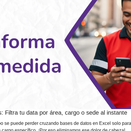
 Filtra tu data por área, cargo o sede al instante
 se puede perder cruzando bases de datos en Excel solo para 
 cargo específico. ¡Por eso eliminamos ese dolor de cabeza!