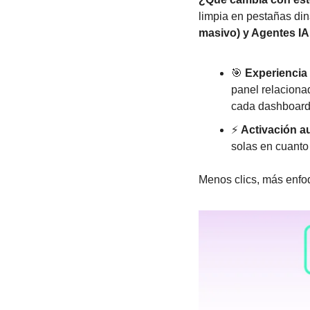
limpia en pestañas din
masivo) y Agentes IA
🎯
Experiencia 
panel relacionad
cada dashboard a
⚡ 
Activación a
solas en cuanto
Menos clics, más enfoq