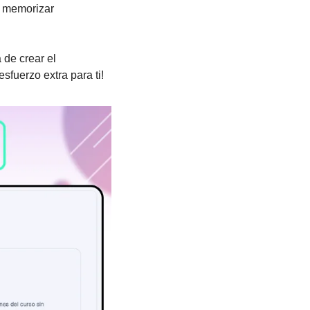
 memorizar 
de crear el 
sfuerzo extra para ti!