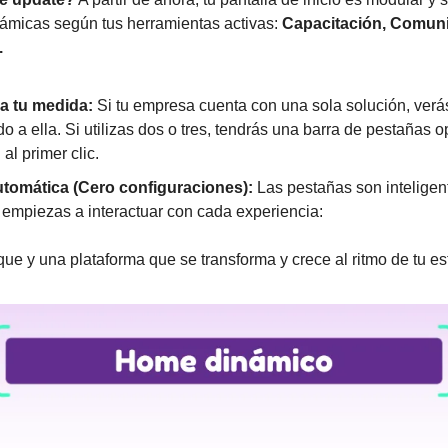
ámicas según tus herramientas activas: 
Capacitación, Comun
.
a tu medida:
 Si tu empresa cuenta con una sola solución, verá
o a ella. Si utilizas dos o tres, tendrás una barra de pestañas 
l primer clic.
utomática (Cero configuraciones):
 Las pestañas son inteligen
 empiezas a interactuar con cada experiencia:
ue y una plataforma que se transforma y crece al ritmo de tu est