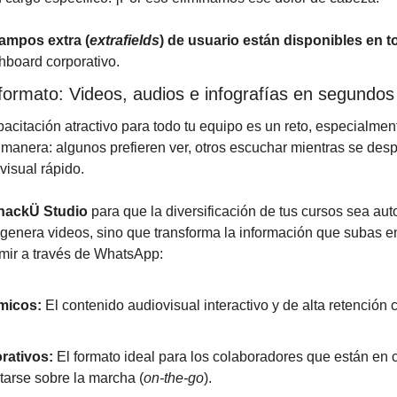
ampos extra (
extrafields
) de usuario están disponibles en t
hboard corporativo.
formato: Videos, audios e infografías en segundos
acitación atractivo para todo tu equipo es un reto, especialmen
anera: algunos prefieren ver, otros escuchar mientras se despl
isual rápido.
hackÜ Studio
 para que la diversificación de tus cursos sea auto
o genera videos, sino que transforma la información que subas e
mir a través de WhatsApp:
micos:
 El contenido audiovisual interactivo y de alta retención 
rativos:
 El formato ideal para los colaboradores que están en 
tarse sobre la marcha (
on-the-go
).