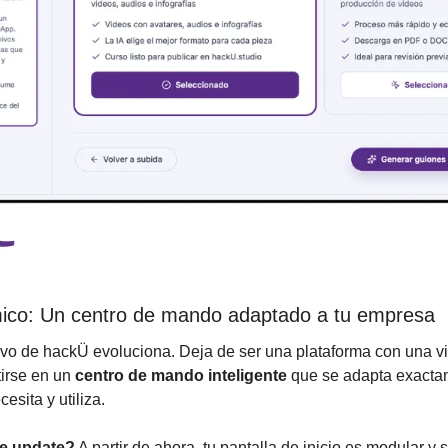
co: Un centro de mando adaptado a tu empresa
vo de hackÜ evoluciona. Deja de ser una plataforma con una vi
irse en un 
centro de mando inteligente
 que se adapta exactam
esita y utiliza.
e update?
 A partir de ahora, tu pantalla de inicio es modular y 