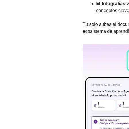
📊
Infografías 
conceptos clave 
Tú solo subes el docum
ecosistema de aprendiz