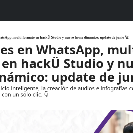
atsApp, multi-formato en hackÜ Studio y nuevo home dinámico: update de junio 🚀
les en WhatsApp, mult
en hackÜ Studio y nu
ámico: update de ju
cio inteligente, la creación de audios e infografías c
 con un solo clic. 👇